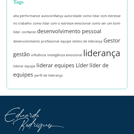
Tags
alta performance
autoconfiança
autoridade
como lidar com estresse
no trabalho
como lidar com o estresse emocional
como ser um bom
desenvolvimento pessoal
líder
confiante
Gestor
desenvolvimento profissional
equipe
estilos de liderança
liderança
gestão
influência
inteligência emocional
liderar equipes
Líder
líder de
liderar equipe
equipes
perfil de liderança